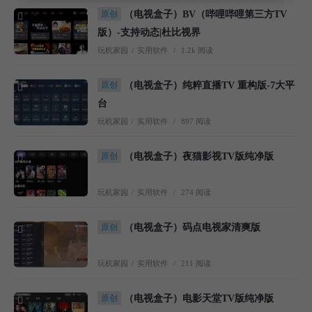
原创
（电视盒子）BV（哔哩哔哩第三方TV
版）-支持动态|杜比视界
玩机家园
/
实用软件
/
1.2k 阅读
原创
（电视盒子）纯粹直播TV 重构版-7大平
台
玩机家园
/
实用软件
/
897 阅读
原创
（电视盒子）夜猫影视TV版纯净版
玩机家园
/
实用软件
/
274 阅读
原创
（电视盒子）码点电视家清爽版
玩机家园
/
实用软件
/
211 阅读
原创
（电视盒子）电影天堂TV版纯净版