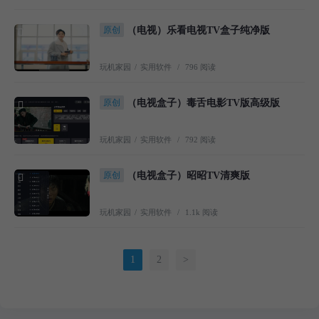
原创
（电视）乐看电视TV盒子纯净版
玩机家园
/
实用软件
/
796 阅读
原创
（电视盒子）毒舌电影TV版高级版
玩机家园
/
实用软件
/
792 阅读
原创
（电视盒子）昭昭TV清爽版
玩机家园
/
实用软件
/
1.1k 阅读
1
2
>