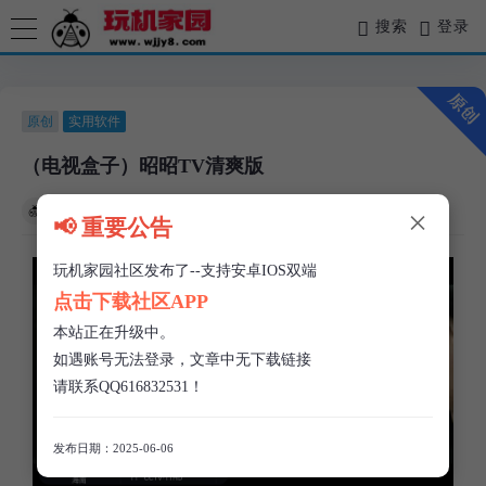
搜索
登录
原创
实用软件
（电视盒子）昭昭TV清爽版
玩机家园
/
09-03
/
0 评论
/
1.1k 阅读
/
0 赞
×
📢 重要公告
玩机家园社区发布了--支持安卓IOS双端
点击下载社区APP
本站正在升级中。
如遇账号无法登录，文章中无下载链接
请联系QQ616832531！
发布日期：2025-06-06