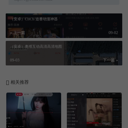
（安卓）CliCli 追番动漫神器
« 上一篇
09-02
（安卓）奥维互动高清高清地图
09-03
下一篇 »
相关推荐