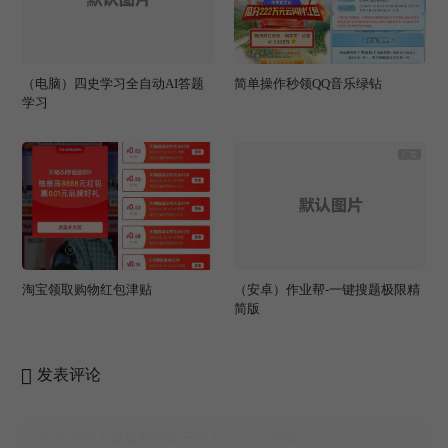
（电脑）四史学习全自动AI答题
简单操作秒领QQ音乐绿钻
学习
淘宝领取购物红包津贴
（安卓）作业帮-一键搜题极限精
简版
发表评论