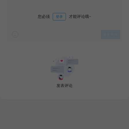
您必须
才能评论哦~
登录
发表评论