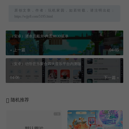
原创文章，作者：玩机家园，如若转载，请注明出处：
https://wjjy8.com/5195.html
（安卓）潜水员戴夫-内置MOD菜单
« 上一篇
04-05
（安卓）动听音乐聚合四大音乐平台内测版
04-06
下一篇 »
随机推荐