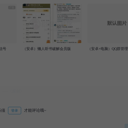
信号
（安卓）懒人听书破解会员版
（安卓+电脑）QQ群管
必须
才能评论哦~
登录