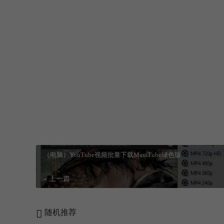
登录查看隐藏内容
点赞(
4
)
原创文章，作者：玩机家园，如若转载，请注明出处：https://wjjy8.com
（电脑）YouTube视频批量下载MassTube绿色版
« 上一篇
随机推荐