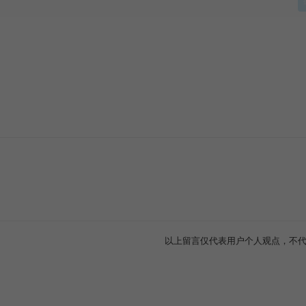
没有更多评论了
以上留言仅代表用户个人观点，不