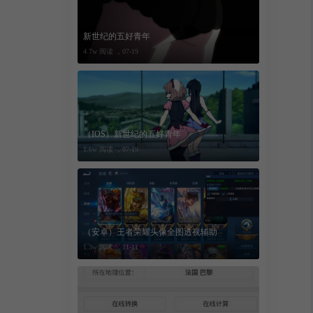
新世纪的五好青年
4.7w 阅读 ，
07-19
 权限，
（IOS）新世纪的五好青年
1.6w 阅读 ，
07-19
（安卓）王者荣耀头像全图透视辅助
1.3w 阅读 ，
11-11