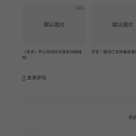
（安卓）开心消消乐全屏多功能辅
官宣！微信已支持修改微
助
发表评论
您