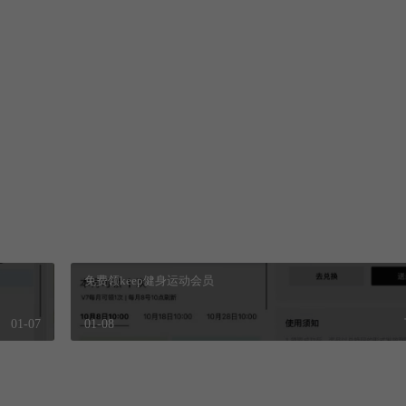
收藏
打赏
/1853.html
免费领keep健身运动会员
01-07
01-08